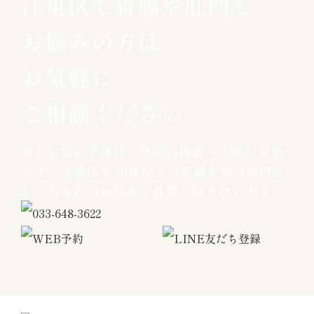
江東区で胃腸や肛門で
お悩みの方は
お気軽に
ご相談ください
胃やお尻の不調は、早期の検査・治療が大切
です。
江東区で30年以上の実績を持つ専門医
が、
あなたのお悩みに真摯に向き合います。