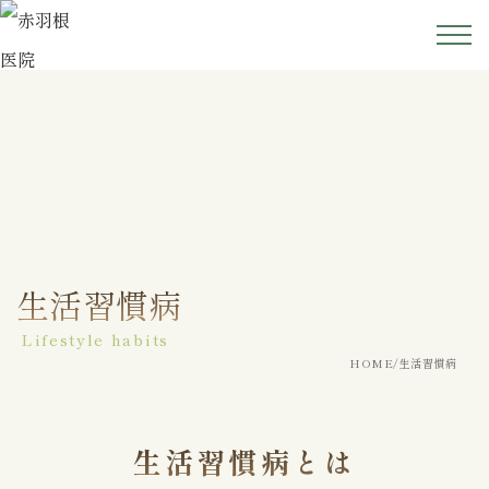
ホーム
医院紹介
院長紹介
初めての方へ
生活習慣病
Lifestyle habits
診療案内
HOME
生活習慣病
アクセス
生活習慣病とは