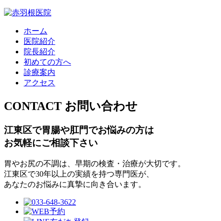
ホーム
医院紹介
院長紹介
初めての方へ
診療案内
アクセス
CONTACT
お問い合わせ
江東区で胃腸や肛門でお悩みの方は
お気軽にご相談下さい
胃やお尻の不調は、早期の検査・治療が大切です。
江東区で30年以上の実績を持つ専門医が、
あなたのお悩みに真摯に向き合います。