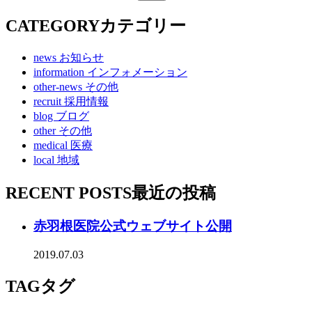
CATEGORY
カテゴリー
news
お知らせ
information
インフォメーション
other-news
その他
recruit
採用情報
blog
ブログ
other
その他
medical
医療
local
地域
RECENT POSTS
最近の投稿
赤羽根医院公式ウェブサイト公開
2019.07.03
TAG
タグ