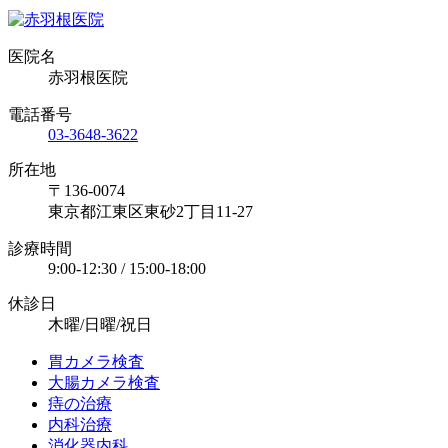
医院名
赤羽根医院
電話番号
03-3648-3622
所在地
〒136-0074
東京都江東区東砂2丁目11-27
診療時間
9:00-12:30 / 15:00-18:00
休診日
木曜/日曜/祝日
胃カメラ検査
大腸カメラ検査
痔の治療
内科治療
消化器内科