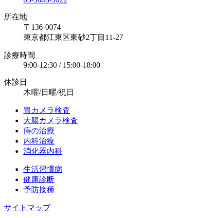
所在地
〒136-0074
東京都江東区東砂2丁目11-27
診療時間
9:00-12:30 / 15:00-18:00
休診日
木曜/日曜/祝日
胃カメラ検査
大腸カメラ検査
痔の治療
内科治療
消化器内科
生活習慣病
健康診断
予防接種
サイトマップ