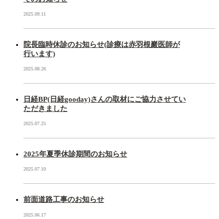
2025.09.11
院長臨時休診のお知らせ(診療は赤羽根巖医師が
行います)
2025.08.26
日経BP(日経gooday)さんの取材にご協力させてい
ただきました
2025.07.25
2025年夏季休診期間のお知らせ
2025.07.10
前面道路工事のお知らせ
2025.06.17