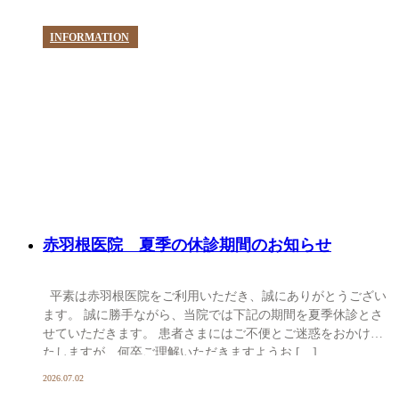
INFORMATION
赤羽根医院 夏季の休診期間のお知らせ
平素は赤羽根医院をご利用いただき、誠にありがとうござい
ます。 誠に勝手ながら、当院では下記の期間を夏季休診とさ
せていただきます。 患者さまにはご不便とご迷惑をおかけい
たしますが、何卒ご理解いただきますようお […]
2026.07.02