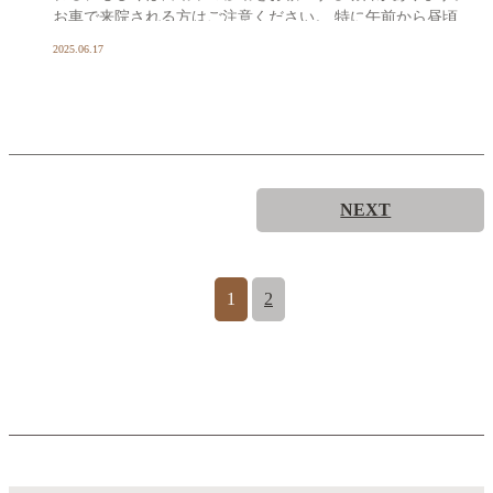
お車で来院される方はご注意ください。 特に午前から昼頃
[…]
2025.06.17
NEXT
1
2