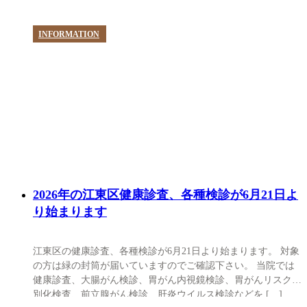
INFORMATION
2026年の江東区健康診査、各種検診が6月21日よ
り始まります
江東区の健康診査、各種検診が6月21日より始まります。 対象
の方は緑の封筒が届いていますのでご確認下さい。 当院では
健康診査、大腸がん検診、胃がん内視鏡検診、胃がんリスク層
別化検査、前立腺がん検診、肝炎ウイルス検診などを […]