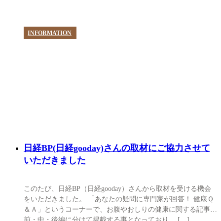
INFORMATION
日経BP(日経gooday)さんの取材にご協力させて
いただきました
このたび、日経BP（日経gooday）さんから取材を受ける機会
をいただきました。 「あなたの疑問に専門家が回答！ 健康Ｑ
＆Ａ」というコーナーで、お腹やおしりの健康に関する記事を
前・中・後編に分けて掲載する事となっており、 […]