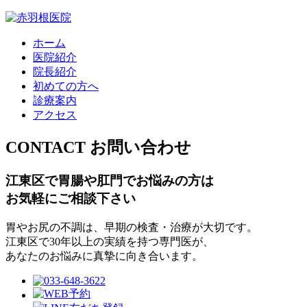
ホーム
医院紹介
院長紹介
初めての方へ
診療案内
アクセス
CONTACT
お問い合わせ
江東区で胃腸や肛門でお悩みの方は
お気軽にご相談下さい
胃やお尻の不調は、早期の検査・治療が大切です。
江東区で30年以上の実績を持つ専門医が、
あなたのお悩みに真摯に向き合います。