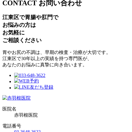
CONTACT
お問い合わせ
江東区で胃腸や肛門で
お悩みの方は
お気軽に
ご相談ください
胃やお尻の不調は、早期の検査・治療が大切です。
江東区で30年以上の実績を持つ専門医が、
あなたのお悩みに真摯に向き合います。
医院名
赤羽根医院
電話番号
03-3648-3622