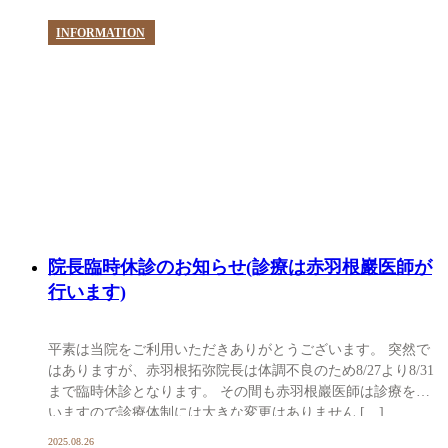
INFORMATION
院長臨時休診のお知らせ(診療は赤羽根巖医師が
行います)
平素は当院をご利用いただきありがとうございます。 突然で
はありますが、赤羽根拓弥院長は体調不良のため8/27より8/31
まで臨時休診となります。 その間も赤羽根巖医師は診療を行
いますので診療体制には大きな変更はありません […]
2025.08.26