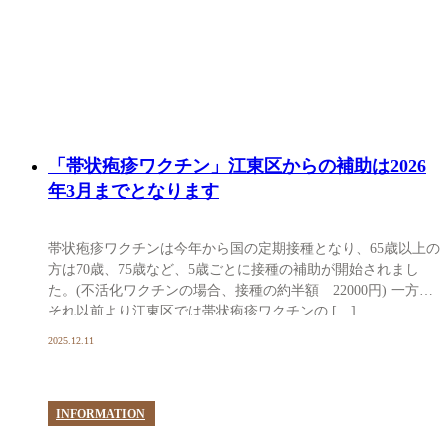
「帯状疱疹ワクチン」江東区からの補助は2026
年3月までとなります
帯状疱疹ワクチンは今年から国の定期接種となり、65歳以上の
方は70歳、75歳など、5歳ごとに接種の補助が開始されまし
た。(不活化ワクチンの場合、接種の約半額 22000円) 一方で
それ以前より江東区では帯状疱疹ワクチンの […]
2025.12.11
INFORMATION