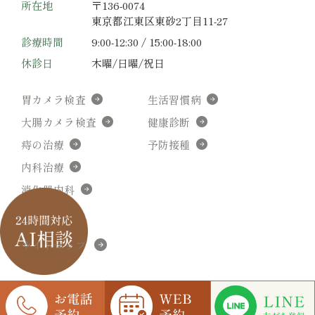
所在地
〒136-0074
東京都江東区東砂2丁目11-27
診療時間
9:00-12:30 / 15:00-18:00
休診日
木曜/日曜/祝日
胃カメラ検査
生活習慣病
大腸カメラ検査
健康診断
痔の治療
予防接種
内科治療
消化器内科
サイトマップ
© 赤羽根医院