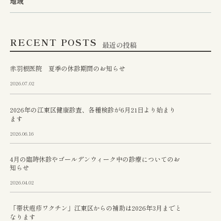
地域
RECENT POSTS
最近の投稿
赤羽根医院 夏季の休診期間のお知らせ
2026.07.02
2026年の江東区健康診査、各種検診が6月21日より始まり
ます
2026.06.16
4月の臨時休診やゴールデンウィーク中の診療についてのお
知らせ
2026.04.02
「帯状疱疹ワクチン」江東区からの補助は2026年3月までと
なります