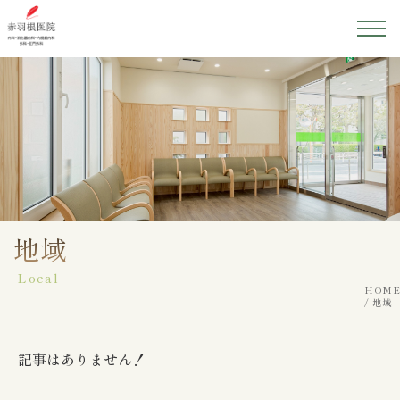
ホーム
医院紹介
院長紹介
初めての方へ
地域
Local
診療案内
HOME
地域
アクセス
記事はありません！