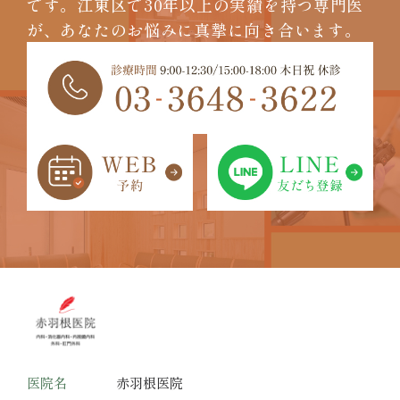
です。
江東区で30年以上の実績を持つ専門医
が、
あなたのお悩みに真摯に向き合います。
医院名
赤羽根医院