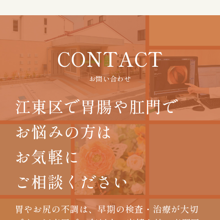
CONTACT
お問い合わせ
江東区で胃腸や肛門で
お悩みの方は
お気軽に
ご相談ください
胃やお尻の不調は、早期の検査・治療が大切