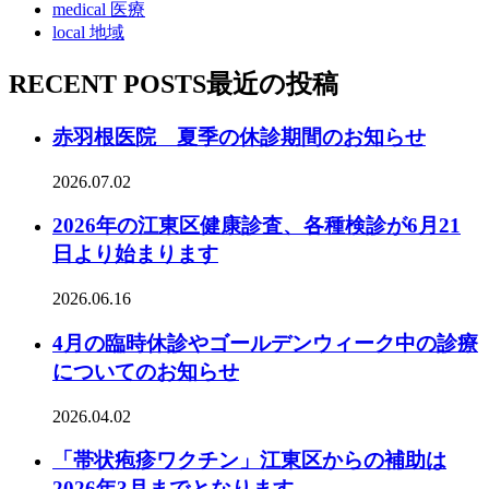
medical
医療
local
地域
RECENT POSTS
最近の投稿
赤羽根医院 夏季の休診期間のお知らせ
2026.07.02
2026年の江東区健康診査、各種検診が6月21
日より始まります
2026.06.16
4月の臨時休診やゴールデンウィーク中の診療
についてのお知らせ
2026.04.02
「帯状疱疹ワクチン」江東区からの補助は
2026年3月までとなります