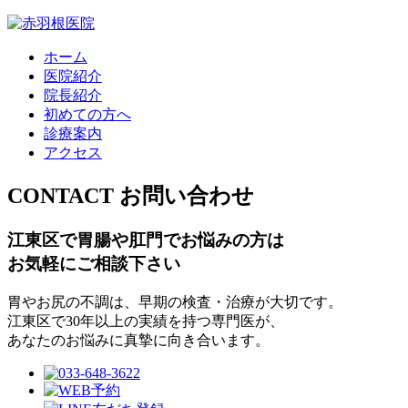
ホーム
医院紹介
院長紹介
初めての方へ
診療案内
アクセス
CONTACT
お問い合わせ
江東区で胃腸や肛門でお悩みの方は
お気軽にご相談下さい
胃やお尻の不調は、早期の検査・治療が大切です。
江東区で30年以上の実績を持つ専門医が、
あなたのお悩みに真摯に向き合います。