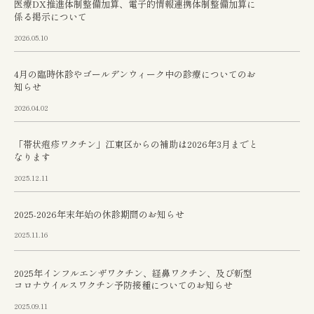
医療DX推進体制整備加算、電子的情報連携体制整備加算に
係る掲示について
2026.05.10
4月の臨時休診やゴールデンウィーク中の診療についてのお
知らせ
2026.04.02
「帯状疱疹ワクチン」江東区からの補助は2026年3月までと
なります
2025.12.11
2025-2026年末年始の休診期間のお知らせ
2025.11.16
2025年インフルエンザワクチン、経鼻ワクチン、及び新型
コロナウイルスワクチン予防接種についてのお知らせ
2025.09.11