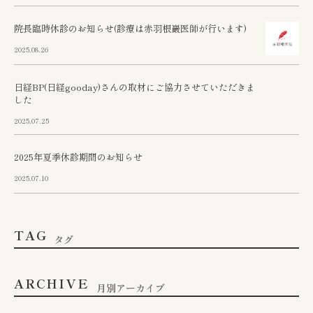
院長臨時休診のお知らせ(診療は赤羽根巖医師が行います)
2025.08.26
日経BP(日経gooday)さんの取材にご協力させていただきま
した
2025.07.25
2025年夏季休診期間のお知らせ
2025.07.10
TAG
タグ
ARCHIVE
月別アーカイブ