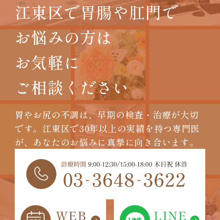
江東区で胃腸や肛門で
お悩みの方は
お気軽に
ご相談ください
胃やお尻の不調は、早期の検査・治療が大切
です。
江東区で30年以上の実績を持つ専門医
が、
あなたのお悩みに真摯に向き合います。