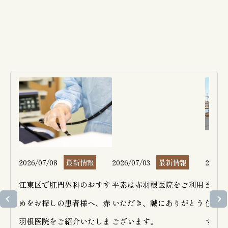
2026/07/08
最新情報
2026/07/03
最新情報
2026/
江東区で肛門外科のおすす
平素は赤羽根医院をご利用
当院隣
めをお探しの患者様へ、赤
いただき、誠にありがとう
住宅工
羽根医院をご紹介いたしま
ございます。

す。大