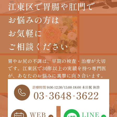
江東区で胃腸や肛門で
お悩みの方は
お気軽に
ご相談ください
胃やお尻の不調は、早期の検査・治療が大切
です。
江東区で30年以上の実績を持つ専門医
が、
あなたのお悩みに真摯に向き合います。