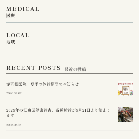
MEDICAL
は、お手元のお薬の残りを
医療
ご確認の上、余裕を持って
早めにご来院くださいます
LOCAL
地域
ようお願いいたします。

赤羽根医院 📍 〒136-0074 
RECENT POSTS
最近の投稿
東京都江東区東砂2丁目11-
赤羽根医院 夏季の休診期間のお知らせ
27 📞 TEL: 03-3648-3622 
2026.07.02
2026年の江東区健康診査、各種検診が6月21日より始まり
ます
2026.06.16