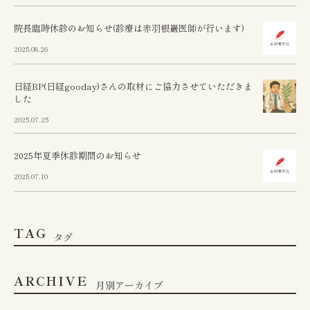
院長臨時休診のお知らせ(診療は赤羽根巖医師が行います)
2025.08.26
日経BP(日経gooday)さんの取材にご協力させていただきま
した
2025.07.25
2025年夏季休診期間のお知らせ
2025.07.10
TAG
タグ
ARCHIVE
月別アーカイブ