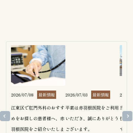
2026/07/08
最新情報
2026/07/03
最新情報
2026/
江東区で肛門外科のおすす
平素は赤羽根医院をご利用
当院隣
めをお探しの患者様へ、赤
いただき、誠にありがとう
住宅工
羽根医院をご紹介いたしま
ございます。

す。大