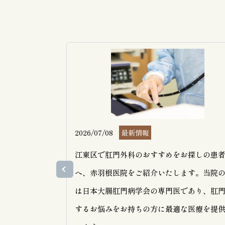
2026/07/08
最新情報
江東区で肛門外科のおすすめをお探しの患
へ、赤羽根医院をご紹介いたします。当院
は日本大腸肛門病学会の専門医であり、肛
するお悩みをお持ちの方に最適な医療を提