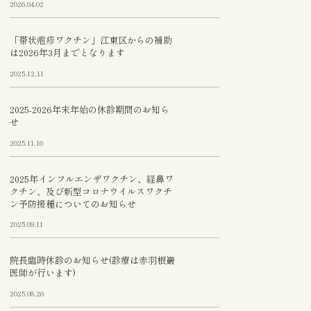
2026.04.02
「帯状疱疹ワクチン」江東区からの補助
は2026年3月までとなります
2025.12.11
2025-2026年末年始の休診期間のお知ら
せ
2025.11.16
2025年インフルエンザワクチン、経鼻ワ
クチン、及び新型コロナウイルスワクチ
ン予防接種についてのお知らせ
2025.09.11
院長臨時休診のお知らせ(診療は赤羽根巖
医師が行います)
2025.08.26