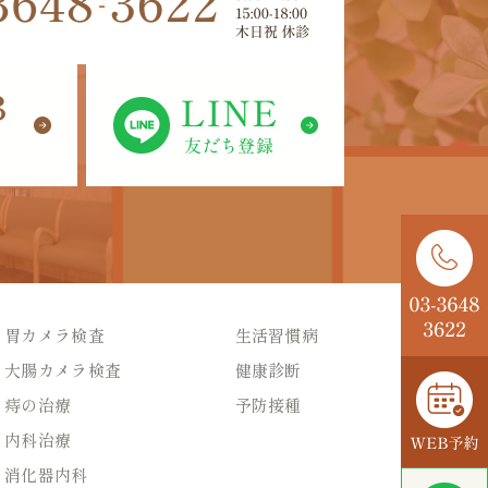
胃カメラ検査
生活習慣病
大腸カメラ検査
健康診断
痔の治療
予防接種
内科治療
消化器内科