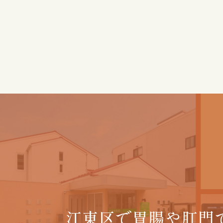
江東区で胃腸や肛門