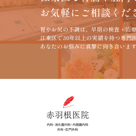
お気軽に
ご相談くだ
胃やお尻の不調は、早期の検査・治
江東区で30年以上の実績を持つ専門
あなたのお悩みに真摯に向き合いま