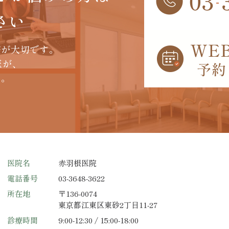
さい
療が大切です。
医が、
す。
医院名
赤羽根医院
電話番号
03-3648-3622
所在地
〒136-0074
東京都江東区東砂2丁目11-27
診療時間
9:00-12:30 / 15:00-18:00