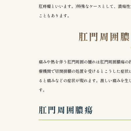
肛痔瘻といいます。)特殊なケースとして、潰瘍性
こともあります。
肛門周囲膿
痛みや熱を伴う肛門周囲の腫れは肛門周囲膿瘍の
療機関で切開排膿の処置を受けるとこうした症状
ると痛みなどの症状が現れます。激しい痛みを生じ
す。
肛門周囲膿瘍