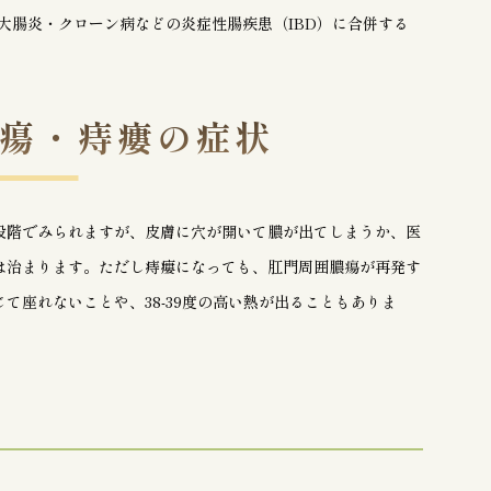
大腸炎・クローン病などの炎症性腸疾患（IBD）に合併する
瘍・痔瘻の症状
段階でみられますが、皮膚に穴が開いて膿が出てしまうか、医
は治まります。ただし痔瘻になっても、肛門周囲膿瘍が再発す
て座れないことや、38-39度の高い熱が出ることもありま