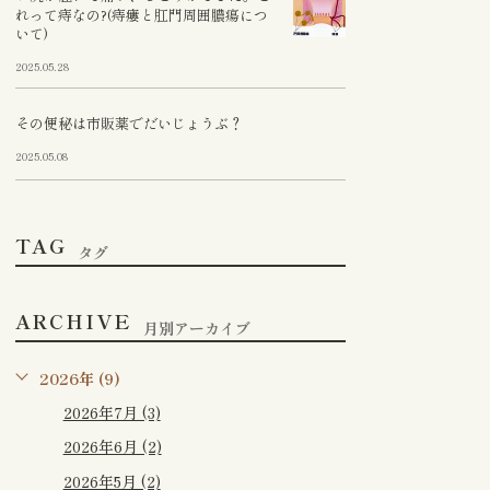
れって痔なの?(痔瘻と肛門周囲膿瘍につ
いて)
2025.05.28
その便秘は市販薬でだいじょうぶ？
2025.05.08
TAG
タグ
ARCHIVE
月別アーカイブ
2026年 (9)
2026年7月 (3)
2026年6月 (2)
2026年5月 (2)