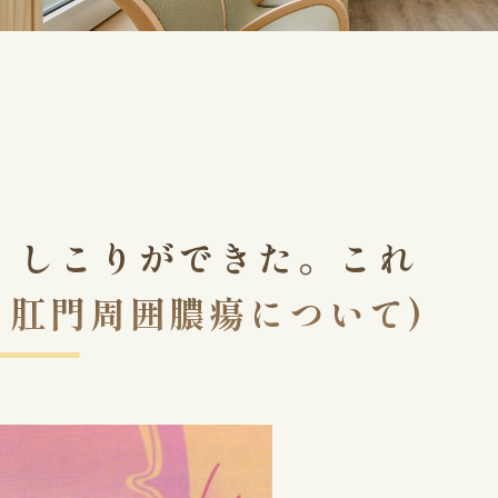
、しこりができた。これ
と肛門周囲膿瘍について)