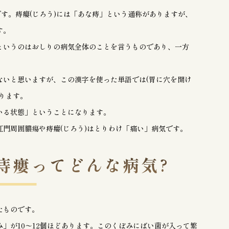
です。痔瘻(じろう)には「あな痔」という通称がありますが、
す。
というのはおしりの病気全体のことを言うものであり、一方
ないと思いますが、この漢字を使った単語では(胃に穴を開け
ります。
いる状態」ということになります。
門周囲膿瘍や痔瘻(じろう)はとりわけ「痛い」病気です。
痔瘻ってどんな病気?
たものです。
」が10〜12個ほどあります。このくぼみにばい菌が入って繁