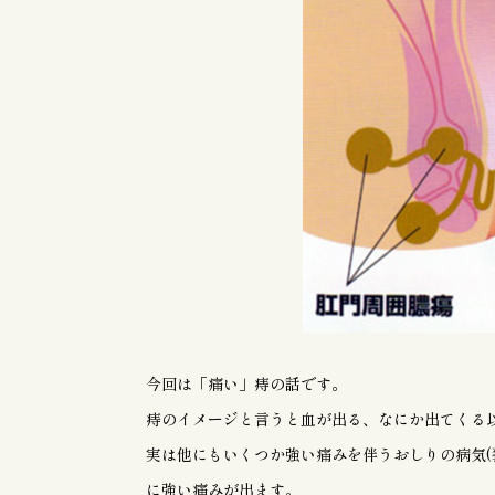
今回は「痛い」痔の話です。
痔のイメージと言うと血が出る、なにか出てくる
実は他にもいくつか強い痛みを伴うおしりの病気(
に強い痛みが出ます。