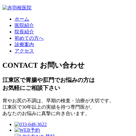
ホーム
医院紹介
院長紹介
初めての方へ
診療案内
アクセス
CONTACT
お問い合わせ
江東区で胃腸や肛門でお悩みの方は
お気軽にご相談下さい
胃やお尻の不調は、早期の検査・治療が大切です。
江東区で30年以上の実績を持つ専門医が、
あなたのお悩みに真摯に向き合います。