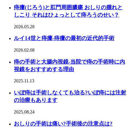
痔瘻(じろう)と肛門周囲膿瘍 おしりの腫れと
しこり それはひょっとして痔ろうのせい？
2026.05.28
ルイ14世と痔瘻-痔瘻の最初の近代的手術
2026.02.08
痔の手術と大腸内視鏡-当院で痔の手術時に内
視鏡をおすすめする理由
2025.11.13
いぼ痔は手術しなくても治る?いぼ痔には注射
の治療もあります
2025.08.24
おしりの手術は痛い?手術後の注意点は?