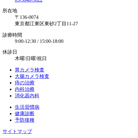
所在地
〒136-0074
東京都江東区東砂2丁目11-27
診療時間
9:00-12:30 / 15:00-18:00
休診日
木曜/日曜/祝日
胃カメラ検査
大腸カメラ検査
痔の治療
内科治療
消化器内科
生活習慣病
健康診断
予防接種
サイトマップ