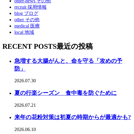
other-news
その他
recruit
採用情報
blog
ブログ
other
その他
medical
医療
local
地域
RECENT POSTS
最近の投稿
急増する大腸がんと、命を守る「攻めの予
防」
2026.07.30
夏の行楽シーズン 食中毒を防ぐために
2026.07.21
来年の花粉対策は初夏の時期からが最適かも?
2026.06.10