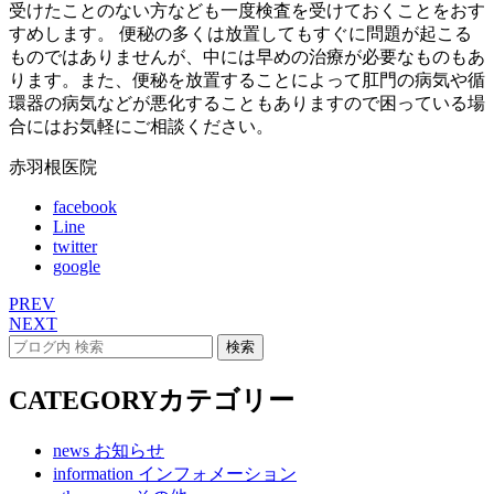
受けたことのない方なども一度検査を受けておくことをおす
すめします。 便秘の多くは放置してもすぐに問題が起こる
ものではありませんが、中には早めの治療が必要なものもあ
ります。また、便秘を放置することによって肛門の病気や循
環器の病気などが悪化することもありますので困っている場
合にはお気軽にご相談ください。
赤羽根医院
facebook
Line
twitter
google
PREV
NEXT
CATEGORY
カテゴリー
news
お知らせ
information
インフォメーション