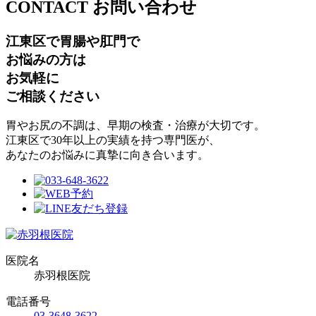
CONTACT
お問い合わせ
江東区で胃腸や肛門で
お悩みの方は
お気軽に
ご相談ください
胃やお尻の不調は、早期の検査・治療が大切です。
江東区で30年以上の実績を持つ専門医が、
あなたのお悩みに真摯に向き合います。
医院名
赤羽根医院
電話番号
03-3648-3622