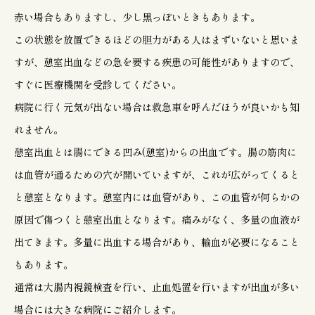
赤い場合もありますし、少し黒っぽいときもあります。
この状態を放置できるほどの胆力がある人はまずいないと思いま
すが、憩室出血などの急を要する疾患の可能性がありますので、
すぐに医療機関を受診してください。
病院に行く元気が出ない場合は救急車を呼んだほうが良いかも知
れません。
憩室出血とは腸にできる凹み(憩室)からの出血です。腸の筋肉に
は血管が通るための穴が開いていますが、これが広がってくると
と憩室となります。憩室内には血管があり、この血管が何らかの
原因で傷つくと憩室出血となります。痛みがなく、多量の血液が
出てきます。多量に出血する場合があり、輸血が必要になること
もあります。
通常は大腸内視鏡検査を行い、止血処置を行いますが出血が多い
場合には大きな病院にご紹介します。