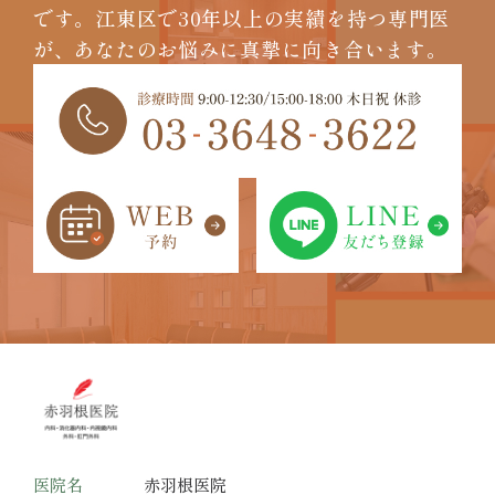
です。
江東区で30年以上の実績を持つ専門医
が、
あなたのお悩みに真摯に向き合います。
医院名
赤羽根医院