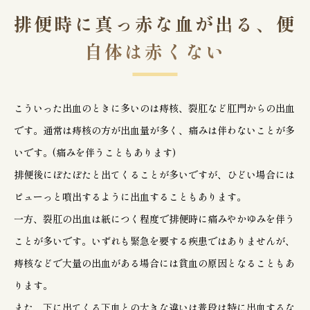
排便時に真っ赤な血が出る、便
自体は赤くない
こういった出血のときに多いのは痔核、裂肛など肛門からの出血
です。通常は痔核の方が出血量が多く、痛みは伴わないことが多
いです。(痛みを伴うこともあります)
排便後にぽたぽたと出てくることが多いですが、ひどい場合には
ピューっと噴出するように出血することもあります。
一方、裂肛の出血は紙につく程度で排便時に痛みやかゆみを伴う
ことが多いです。いずれも緊急を要する疾患ではありませんが、
痔核などで大量の出血がある場合には貧血の原因となることもあ
ります。
また、下に出てくる下血との大きな違いは普段は特に出血するな