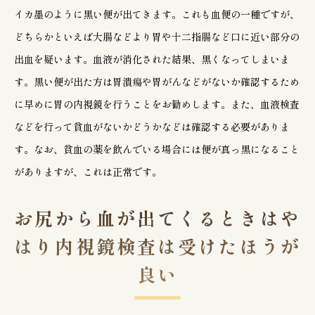
イカ墨のように黒い便が出てきます。これも血便の一種ですが、
どちらかといえば大腸などより胃や十二指腸など口に近い部分の
出血を疑います。血液が消化された結果、黒くなってしまいま
す。黒い便が出た方は胃潰瘍や胃がんなどがないか確認するため
に早めに胃の内視鏡を行うことをお勧めします。また、血液検査
などを行って貧血がないかどうかなどは確認する必要がありま
す。なお、貧血の薬を飲んでいる場合には便が真っ黒になること
がありますが、これは正常です。
お尻から血が出てくるときはや
はり内視鏡検査は受けたほうが
良い