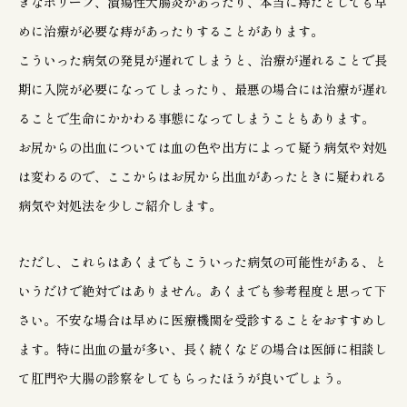
きなポリープ、潰瘍性大腸炎があったり、本当に痔だとしても早
めに治療が必要な痔があったりすることがあります。
こういった病気の発見が遅れてしまうと、治療が遅れることで長
期に入院が必要になってしまったり、最悪の場合には治療が遅れ
ることで生命にかかわる事態になってしまうこともあります。
お尻からの出血については血の色や出方によって疑う病気や対処
は変わるので、ここからはお尻から出血があったときに疑われる
病気や対処法を少しご紹介します。
ただし、これらはあくまでもこういった病気の可能性がある、と
いうだけで絶対ではありません。あくまでも参考程度と思って下
さい。不安な場合は早めに医療機関を受診することをおすすめし
ます。特に出血の量が多い、長く続くなどの場合は医師に相談し
て肛門や大腸の診察をしてもらったほうが良いでしょう。