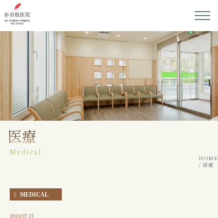
ホーム
医院紹介
院長紹介
初めての方へ
医療
Medical
診療案内
HOME
医療
アクセス
MEDICAL
2024.07.21