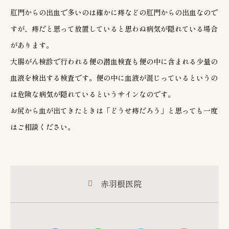
肛門からの出血で多いのは確かに痔などの肛門からの出血なので
すが、痔だと思って放置していると思わぬ病気が隠れている場合
があります。
大腸がん検診で行われる便の潜血検査も便の中に含まれる少量の
血液を検出する検査です。便の中に血液が混じっているというの
は危険な病気が隠れているというサインなのです。
お尻から血が出てきたときは「どうせ痔だろう」と思っても一度
はご相談ください。
赤羽根医院