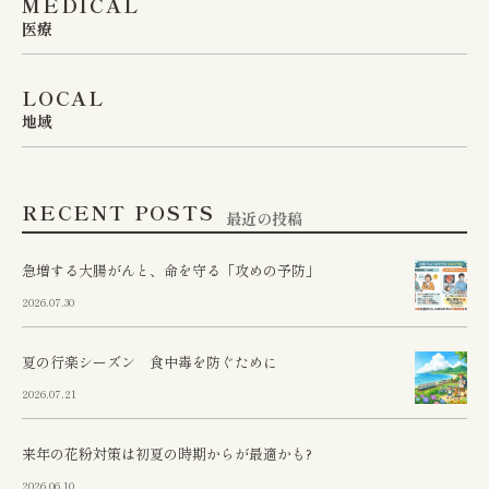
MEDICAL
医療
LOCAL
地域
RECENT POSTS
最近の投稿
急増する大腸がんと、命を守る「攻めの予防」
2026.07.30
夏の行楽シーズン 食中毒を防ぐために
2026.07.21
来年の花粉対策は初夏の時期からが最適かも?
2026.06.10