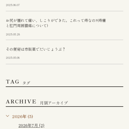
2025.08.07
お尻が腫れて痛い、しこりができた。これって痔なの?(痔瘻
と肛門周囲膿瘍について)
2025.05.28
その便秘は市販薬でだいじょうぶ？
2025.05.08
TAG
タグ
ARCHIVE
月別アーカイブ
2026年 (5)
2026年7月 (2)