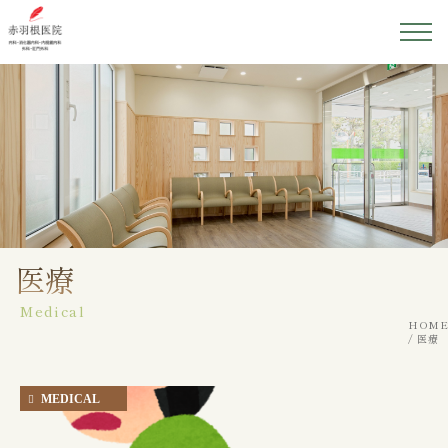
ホーム
医院紹介
院長紹介
初めての方へ
医療
Medical
診療案内
HOME
医療
アクセス
MEDICAL