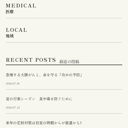
MEDICAL
医療
LOCAL
地域
RECENT POSTS
最近の投稿
急増する大腸がんと、命を守る「攻めの予防」
2026.07.30
夏の行楽シーズン 食中毒を防ぐために
2026.07.21
来年の花粉対策は初夏の時期からが最適かも?