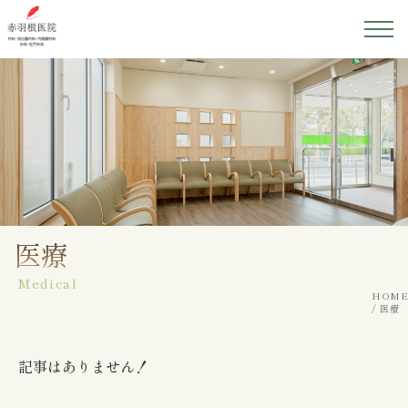
ホーム
医院紹介
院長紹介
初めての方へ
医療
Medical
診療案内
HOME
医療
アクセス
記事はありません！