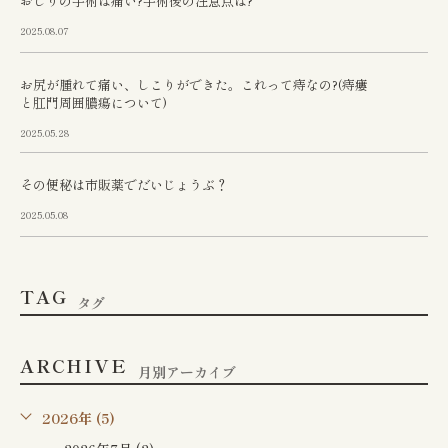
おしりの手術は痛い?手術後の注意点は?
2025.08.07
お尻が腫れて痛い、しこりができた。これって痔なの?(痔瘻
と肛門周囲膿瘍について)
2025.05.28
その便秘は市販薬でだいじょうぶ？
2025.05.08
TAG
タグ
ARCHIVE
月別アーカイブ
2026年 (5)