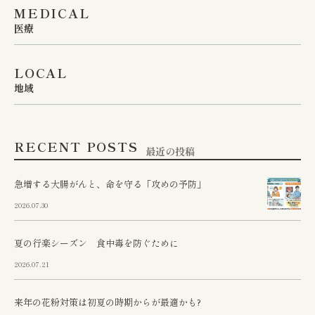
MEDICAL
医療
LOCAL
地域
RECENT POSTS
最近の投稿
急増する大腸がんと、命を守る「攻めの予防」
2026.07.30
夏の行楽シーズン 食中毒を防ぐために
2026.07.21
来年の花粉対策は初夏の時期からが最適かも?