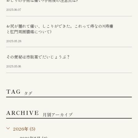
おしりの手術は痛い?手術後の注意点は?
2025.08.07
お尻が腫れて痛い、しこりができた。これって痔なの?(痔瘻
と肛門周囲膿瘍について)
2025.05.28
その便秘は市販薬でだいじょうぶ？
2025.05.08
TAG
タグ
ARCHIVE
月別アーカイブ
2026年 (5)