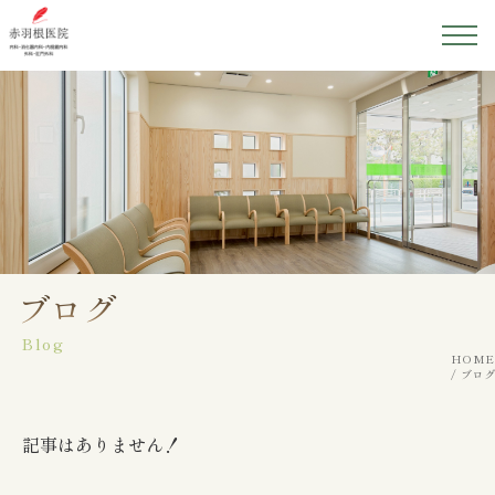
ホーム
医院紹介
院長紹介
初めての方へ
ブログ
Blog
診療案内
HOME
ブログ
アクセス
記事はありません！