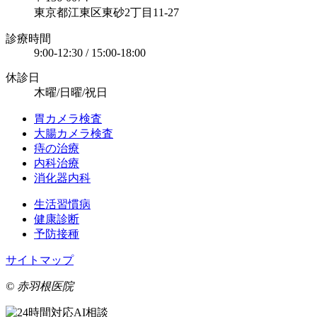
東京都江東区東砂2丁目11-27
診療時間
9:00-12:30 / 15:00-18:00
休診日
木曜/日曜/祝日
胃カメラ検査
大腸カメラ検査
痔の治療
内科治療
消化器内科
生活習慣病
健康診断
予防接種
サイトマップ
© 赤羽根医院