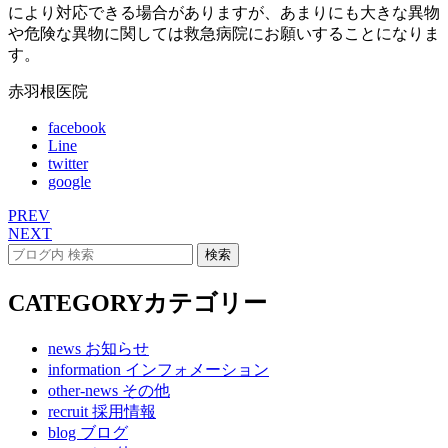
により対応できる場合がありますが、あまりにも大きな異物
や危険な異物に関しては救急病院にお願いすることになりま
す。
赤羽根医院
facebook
Line
twitter
google
PREV
NEXT
CATEGORY
カテゴリー
news
お知らせ
information
インフォメーション
other-news
その他
recruit
採用情報
blog
ブログ