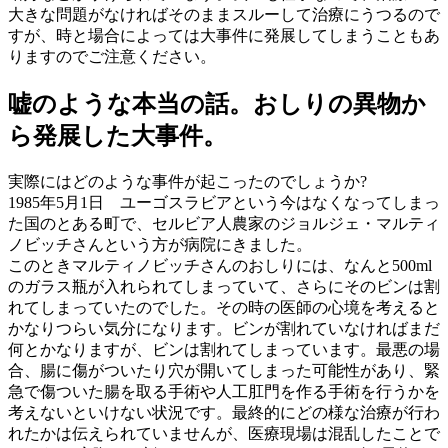
大きな問題がなければそのままスルーして治療にうつるので
すが、時と場合によっては大事件に発展してしまうこともあ
りますのでご注意ください。
嘘のような本当の話。おしりの異物か
ら発展した大事件。
実際にはどのような事件が起こったのでしょうか?
1985年5月1日 ユーゴスラビアという今はなくなってしまっ
た国のとある町で、セルビア人農家のジョルジェ・マルティ
ノビッチさんという方が病院にきました。
このときマルティノビッチさんのおしりには、なんと500ml
のガラス瓶が入れられてしまっていて、さらにそのビンは割
れてしまっていたのでした。その時の医師の心境を考えると
かなりつらい気分になります。ビンが割れていなければまだ
何とかなりますが、ビンは割れてしまっています。最悪の場
合、腸に傷がついたり穴が開いてしまった可能性があり、緊
急で傷ついた腸を取る手術や人工肛門を作る手術を行うかを
考えないといけない状況です。最終的にどの様な治療が行わ
れたかは伝えられていませんが、医療現場は混乱したことで