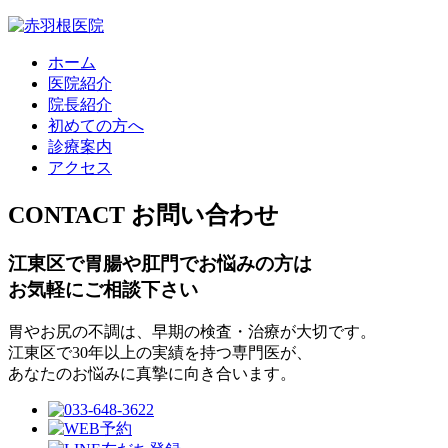
ホーム
医院紹介
院長紹介
初めての方へ
診療案内
アクセス
CONTACT
お問い合わせ
江東区で胃腸や肛門でお悩みの方は
お気軽にご相談下さい
胃やお尻の不調は、早期の検査・治療が大切です。
江東区で30年以上の実績を持つ専門医が、
あなたのお悩みに真摯に向き合います。