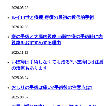
2026.05.28
ルイ14世と痔瘻-痔瘻の最初の近代的手術
2026.02.08
痔の手術と大腸内視鏡-当院で痔の手術時に内
視鏡をおすすめする理由
2025.11.13
いぼ痔は手術しなくても治る?いぼ痔には注射
の治療もあります
2025.08.24
おしりの手術は痛い?手術後の注意点は?
2025.08.07