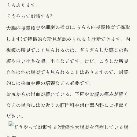
ともあります。
どうやって診断する?
や細胞の検査(こちらも内視鏡検査で採取
大腸内視鏡検査
します)で特徴的な所見が認められると診断できます。内
視鏡の所見でよく見られるのは、ざらざらした感じの粘
膜や白い小さな膿、出血などです。ただ、こうした所見
自体は他の腸炎でも見られることはありますので、最終
的には採血や便の培養なども必要です。
お尻からの出血が続いている、下痢やお腹の痛みが続く
などの場合にはお近くの肛門科や消化器内科にご相談く
ださい。
潰瘍性大腸炎を発症している腸