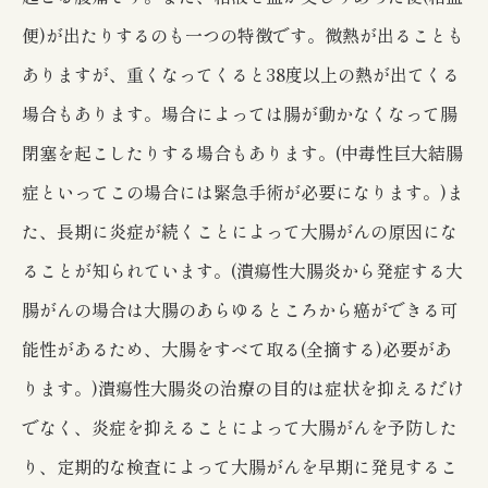
便)が出たりするのも一つの特徴です。微熱が出ることも
ありますが、重くなってくると38度以上の熱が出てくる
場合もあります。場合によっては腸が動かなくなって腸
閉塞を起こしたりする場合もあります。(中毒性巨大結腸
症といってこの場合には緊急手術が必要になります。)ま
た、長期に炎症が続くことによって大腸がんの原因にな
ることが知られています。(潰瘍性大腸炎から発症する大
腸がんの場合は大腸のあらゆるところから癌ができる可
能性があるため、大腸をすべて取る(全摘する)必要があ
ります。)潰瘍性大腸炎の治療の目的は症状を抑えるだけ
でなく、炎症を抑えることによって大腸がんを予防した
り、定期的な検査によって大腸がんを早期に発見するこ