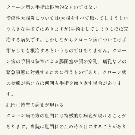
クローン病の手術は根治的なものではない
潰瘍性大腸炎については(大腸をすべて取ってしまうとい
う大きな手術ではありますが)手術をしてしまうとほぼ完
治する病気です。しかしながらクロ－ン病については手
術をしても根治するというものではありません。クロ－
ン病の手術は狭窄による腸閉塞や腸の穿孔、瘻孔などの
緊急事態に対処するために行うものであり、クローン病
の状態が悪い方は何回も手術を繰り返す場合がありま
す。
肛門に特有の病変が現れる
クローン病の方の肛門には特徴的な病変が現れることが
あります。当院は肛門科のため時々目にすることがあり