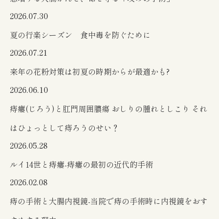
2026.07.30
夏の行楽シーズン 食中毒を防ぐために
2026.07.21
来年の花粉対策は初夏の時期からが最適かも?
2026.06.10
痔瘻(じろう)と肛門周囲膿瘍 おしりの腫れとしこり それ
はひょっとして痔ろうのせい？
2026.05.28
ルイ14世と痔瘻-痔瘻の最初の近代的手術
2026.02.08
痔の手術と大腸内視鏡-当院で痔の手術時に内視鏡をおす