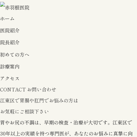
ホーム
医院紹介
院長紹介
初めての方へ
診療案内
アクセス
CONTACT
お問い合わせ
江東区で胃腸や肛門でお悩みの方は
お気軽にご相談下さい
胃やお尻の不調は、早期の検査・治療が大切です。
江東区で
30年以上の実績を持つ専門医が、
あなたのお悩みに真摯に向