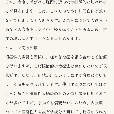
ます。痔瘻と呼ばれる肛門付近の穴や特徴的な切れ痔な
どが見られます。また、これらのために肛門自体が狭く
なってしまうこともあります。これらについても適宜手
術などの治療をしますが、繰り返すこともあるため、重
症の場合は人工肛門となる事もあります。
クロ－ン病の治療
潰瘍性大腸炎と同様に、様々な治療を組み合わせて治療
を行いますが、まだ根治的な治療法は存在しないのが現
状です。ただし、症状が出ないようにする治療について
は日々進歩が見られています。使用する薬についてはク
ロ－ン病でも潰瘍性大腸炎のものと似た者を使用するこ
とが多いですが、小腸でも病変がおこるため、内服薬に
ついては潰瘍性大腸炎有効成分は同じでも吸収のされ方