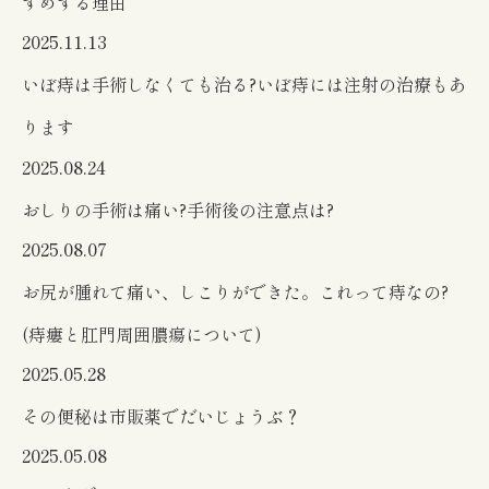
すめする理由
2025.11.13
いぼ痔は手術しなくても治る?いぼ痔には注射の治療もあ
ります
2025.08.24
おしりの手術は痛い?手術後の注意点は?
2025.08.07
お尻が腫れて痛い、しこりができた。これって痔なの?
(痔瘻と肛門周囲膿瘍について)
2025.05.28
その便秘は市販薬でだいじょうぶ？
2025.05.08