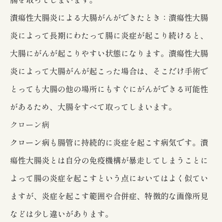
潰瘍性大腸炎による大腸がんができたとき：潰瘍性大腸
炎によって長期にわたって腸に炎症が起こり続けると、
大腸にがんが起こりやすい状態になります。潰瘍性大腸
炎によって大腸がんが起こった場合は、そこだけ手術で
とっても大腸の他の場所にもすぐにがんができる可能性
があるため、大腸をすべて取ってしまいます。
クローン病
クローン病も腸管に持続的に炎症を起こす病気です。潰
瘍性大腸炎とは自分の免疫機構が暴走してしまうことに
よって腸の炎症を起こすという点においてはよく似てい
ますが、炎症を起こす範囲や合併症、特徴的な画像所見
などは少し違いがあります。