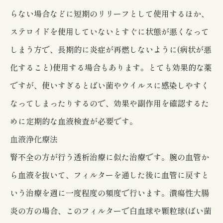
らない場合などに短期のリリーフとして使用するほか、
ステロイドを使用していないとすぐに状態が悪くなって
しまう方で、長期的に炎症が再燃しないように(病状が悪
化すること)使用する場合もあります。とても効果的な薬
ですが、使いすぎるとばい菌やウイルスに感染しやすく
なってしまったりするので、効果や副作用を確認するた
めに定期的な血液検査が必要です。
血液浄化療法
腎不全の方が行う透析治療に似た治療です。腕の血管か
ら血液を抜いて、フィルターを通した後に血管に戻すと
いう治療を週に一度程度の頻度で行います。潰瘍性大腸
炎の方の場合、このフィルターで白血球や顆粒球(ばい菌