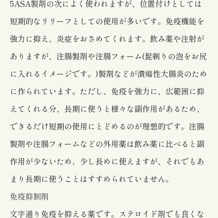
5ASA製剤の次によく使われますが、位置付けとしては
短期的なリリーフとしての使用が多いです。免疫機能を
強力に抑え、炎症をおさめてくれます。飲み薬や注射が
ありますが、注腸製剤や注腸フォーム(髭剃りの泡をお尻
に入れるイメージです。)製剤などが潰瘍性大腸炎のため
に作られています。ただし、免疫を強力に、広範囲に抑
えてくれる分、長期に使うと様々な副作用があるため、
できるだけ短期の使用にとどめるのが理想的です。注腸
製剤や注腸フォームなどの外用薬は飲み薬に比べると副
作用が少ないため、少し長めに使えますが、それでもあ
まり長期に使うことはすすめられていません。
免疫抑制剤
文字通り免疫を抑える薬です。ステロイド剤でも良くな