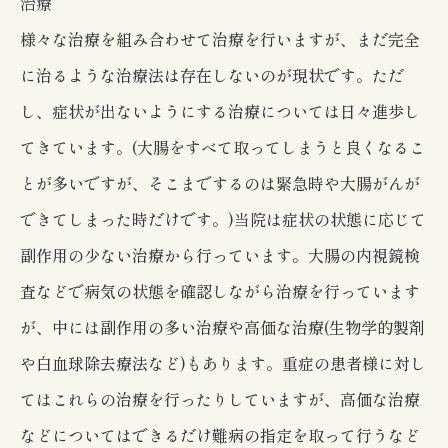
治療
様々な治療を組み合わせて治療を行いますが、まだ完全
に治るような治療法は存在しないのが現状です。ただ
し、症状が出ないようにする治療については日々進歩し
てきています。(大腸をすべて取ってしまうと良くなるこ
とが多いですが、そこまでするのは緊急時や大腸がんが
できてしまった時だけです。)当院は症状の状態に応じて
副作用の少ない治療から行っています。大腸の内視鏡検
査などで病気の状態を確認しながら治療を行っています
が、中には副作用の多い治療や高価な治療(生物学的製剤
や白血球除去療法など)もあります。重症の患者様に対し
てはこれらの治療を行ったりしていますが、高価な治療
などについてはできるだけ難病の指定を取って行うなど