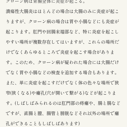
クローン病は胃腸全体に炎症が起こる。
潰瘍性大腸炎はほとんどの場合は大腸のみに炎症が起こ
りますが、クローン病の場合は胃や小腸などにも炎症が
起こります。肛門や回腸末端部など、特に炎症を起こし
やすい場所が複数存在してはいますが、これらの場所だ
けでなくあらゆるところで炎症を起こす場合がありま
す。このため、クローン病が疑われた場合には大腸だけ
でなく胃や小腸などの検査を追加する場合もあります。
また、単に炎症を起こすだけでなく体の色々な場所で狭
窄(狭くなる)や瘻孔(穴が開いて繋がる)などが起こりま
す。(しばしばみられるのは肛門部の痔瘻や、腸と腸など
ですが、直腸と膣、腸管と膀胱などそれ以外の場所で瘻
孔ができることもしばしばあります)