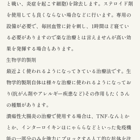
と戦い、炎症を起こす細胞)を除去します。ステロイド剤
を使用しても良くならない場合などに行います。専用の
設備が必要で、毎回血管に針を刺し、1時間ほど寝てい
る必要がありますので楽な治療とは言えませんが高い効
果を発揮する場合もあります。
生物学的製剤
最近よく使われるようになってきている治療法です。生
物学的製剤自体は様々な治療に使われるようになってお
り(抗がん剤やアレルギー疾患など)その作用もたくさん
の種類があります。
潰瘍性大腸炎の治療で使用する場合は、TNF-なんとか
とか、インターロイキンほにゃららなどといった免疫機
能の一部分のみを強力にブロックする人工的な抗体を注