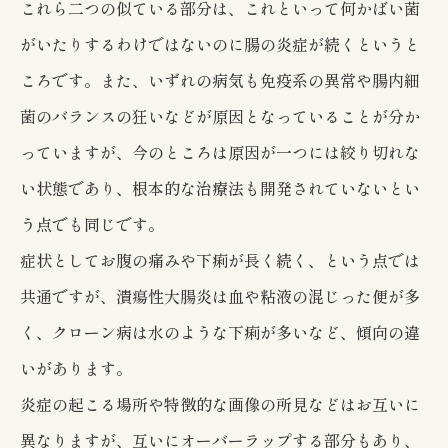
これら二つの似ている部分は、これといって何かばい菌
がいたりするわけではないのに腸の炎症が続くというと
ころです。また、いずれの病気も免疫系の異常や腸内細
菌のバランスの狂いなどが原因となっていることが分か
っていますが、今のところは原因が一つには絞り切れな
い状態であり、根本的な治療法も開発されていないとい
う点でも同じです。
症状としてお腹の痛みや下痢が長く続く、という点では
共通ですが、潰瘍性大腸炎は血や粘液の混じった便が多
く、クローン病は水のような下痢が多いなど、傾向の違
いがあります。
炎症の起こる場所や特徴的な画像の所見などはお互いに
異なりますが、互いにオーバーラップする部分もあり、