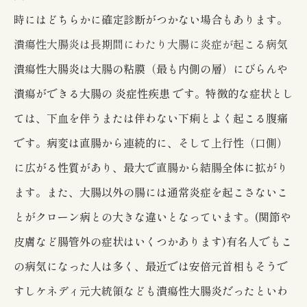
時にはどちらかに確定診断がつかない場合もあります。
潰瘍性大腸炎は長期間にわたり大腸に炎症が起こる病気
潰瘍性大腸炎は大腸の粘膜（最も内側の層）にびらんや
潰瘍ができる大腸の 炎症性疾患 です。特徴的な症状とし
ては、下血を伴うまたは伴わない下痢とよく起こる腹痛
です。病変は直腸から連続的に、そして上行性（口側）
に広がる性質があり、最大で直腸から結腸全体に拡がり
ます。また、大腸以外の腸には通常炎症を起こさないこ
とがクローン病との大きな違いとなっています。(関節や
皮膚など腸管外の症状はいくつかあります)有名人でもこ
の病気になった人は多く、最近では安倍元首相もそうで
すしケネディ元大統領なども潰瘍性大腸炎だったといわ