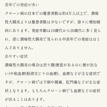
若年での発症が多い
クローン病の日本での罹患者数は約4万人以上で、潰瘍
性大腸炎よりは罹患者数は少ないですが、徐々に増加傾
向にあります。発症年齢は10歳代から20歳代に多く見ら
れ、逆に潰瘍性大腸炎で見られる中高年での発症はほと
んどありません。
出やすい症状
潰瘍性大腸炎の場合は渋り腹(便意があるのに便が出な
い)や粘血便(粘液交じりの血便)、血便などが主な症状で
すが、クロ－ン病では下痢や腹痛、肛門痛などが主な症
状となります。もちろんクロ－ン病でも血便などの症状
が出ることはあります。