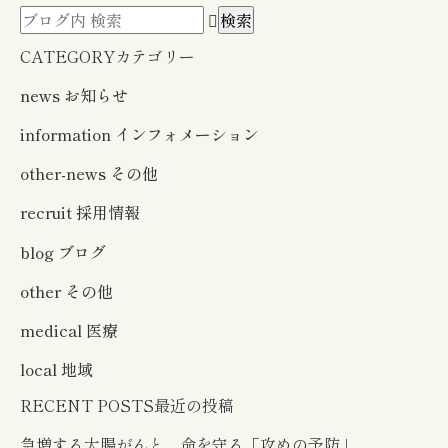
CATEGORY
カテゴリー
news
お知らせ
information
インフォメーション
other-news
その他
recruit
採用情報
blog
ブログ
other
その他
medical
医療
local
地域
RECENT POSTS
最近の投稿
急増する大腸がんと、命を守る「攻めの予防」