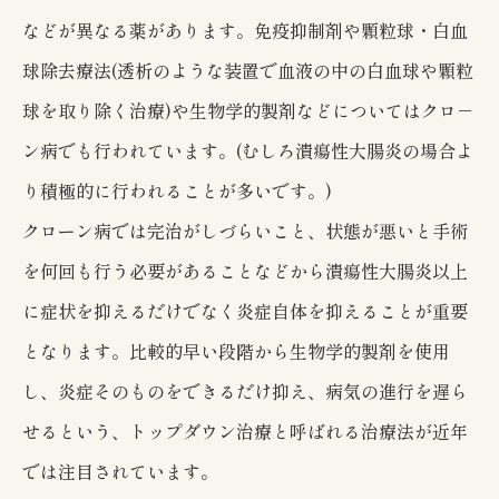
などが異なる薬があります。免疫抑制剤や顆粒球・白血
球除去療法(透析のような装置で血液の中の白血球や顆粒
球を取り除く治療)や生物学的製剤などについてはクロ－
ン病でも行われています。(むしろ潰瘍性大腸炎の場合よ
り積極的に行われることが多いです。)
クローン病では完治がしづらいこと、状態が悪いと手術
を何回も行う必要があることなどから潰瘍性大腸炎以上
に症状を抑えるだけでなく炎症自体を抑えることが重要
となります。比較的早い段階から生物学的製剤を使用
し、炎症そのものをできるだけ抑え、病気の進行を遅ら
せるという、トップダウン治療と呼ばれる治療法が近年
では注目されています。