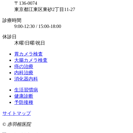
〒136-0074
東京都江東区東砂2丁目11-27
診療時間
9:00-12:30 / 15:00-18:00
休診日
木曜/日曜/祝日
胃カメラ検査
大腸カメラ検査
痔の治療
内科治療
消化器内科
生活習慣病
健康診断
予防接種
サイトマップ
© 赤羽根医院