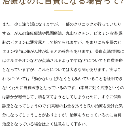
治療なのに自費になる場合って?
また、少し違う話になりますが、一部のクリニックが行っていたり
する、がんの免疫療法や民間療法、丸山ワクチン、ビタミン点滴(過
剰のビタミンは通常尿として捨てられますが、あまりにも多量のビ
タミン投与は発がん性が出るとの報告もあります)、美白点滴(実際に
はグルタチオンなどが点滴されるようです)などについても自費医療
となっていますが、これらについては大きな闇があります。実はこ
れらについては「効かない」(少なくとも効いていることを証明でき
ない)ために自費医療となっているのです。(本当に効く治療というの
は誰かが報告して手柄を立てようとしてしまうために、すぐに保険
診療となってしまうのです)高額のお金を払うと良い治療を受けた気
分になってしまうことがありますが、治療をうたっているのに自費
治療となっている場合はよく注意をして下さい。