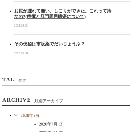
お尻が腫れて痛い、しこりができた。これって痔
なの?(痔瘻と肛門周囲膿瘍について)
2025.05.28
その便秘は市販薬でだいじょうぶ？
2025.05.08
TAG
タグ
ARCHIVE
月別アーカイブ
2026年 (9)
2026年7月 (3)