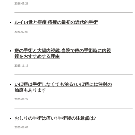
2026.05.28
ルイ14世と痔瘻-痔瘻の最初の近代的手術
2026.02.08
痔の手術と大腸内視鏡-当院で痔の手術時に内視
鏡をおすすめする理由
2025.11.13
いぼ痔は手術しなくても治る?いぼ痔には注射の
治療もあります
2025.08.24
おしりの手術は痛い?手術後の注意点は?
2025.08.07