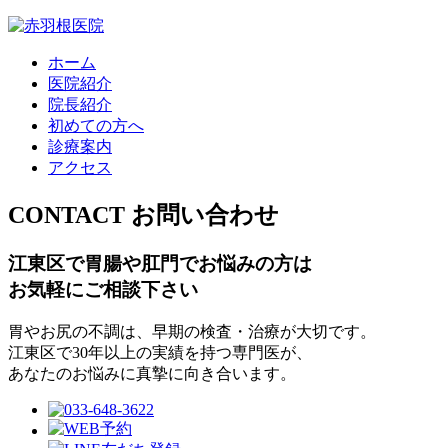
ホーム
医院紹介
院長紹介
初めての方へ
診療案内
アクセス
CONTACT
お問い合わせ
江東区で胃腸や肛門でお悩みの方は
お気軽にご相談下さい
胃やお尻の不調は、早期の検査・治療が大切です。
江東区で30年以上の実績を持つ専門医が、
あなたのお悩みに真摯に向き合います。