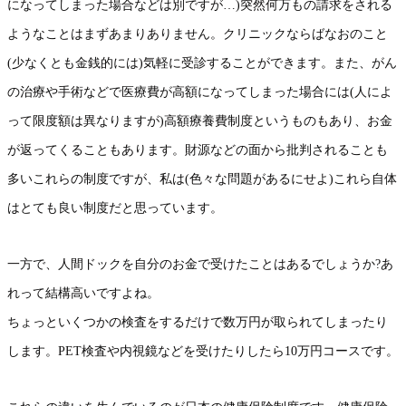
になってしまった場合などは別ですが…)突然何万もの請求をされる
ようなことはまずあまりありません。クリニックならばなおのこと
(少なくとも金銭的には)気軽に受診することができます。また、がん
の治療や手術などで医療費が高額になってしまった場合には(人によ
って限度額は異なりますが)高額療養費制度というものもあり、お金
が返ってくることもあります。財源などの面から批判されることも
多いこれらの制度ですが、私は(色々な問題があるにせよ)これら自体
はとても良い制度だと思っています。
一方で、人間ドックを自分のお金で受けたことはあるでしょうか?あ
れって結構高いですよね。
ちょっといくつかの検査をするだけで数万円が取られてしまったり
します。PET検査や内視鏡などを受けたりしたら10万円コースです。