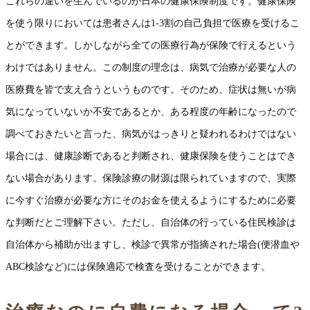
これらの違いを生んでいるのが日本の健康保険制度です。健康保険
を使う限りにおいては患者さんは1-3割の自己負担で医療を受けるこ
とができます。しかしながら全ての医療行為が保険で行えるという
わけではありません。この制度の理念は、病気で治療が必要な人の
医療費を皆で支え合うというものです。そのため、症状は無いが病
気になっていないか不安であるとか、ある程度の年齢になったので
調べておきたいと言った、病気がはっきりと疑われるわけではない
場合には、健康診断であると判断され、健康保険を使うことはでき
ない場合があります。保険診療の財源は限られていますので、実際
に今すぐ治療が必要な方にそのお金を使えるようにするために必要
な判断だとご理解下さい。ただし、自治体の行っている住民検診は
自治体から補助が出ますし、検診で異常が指摘された場合(便潜血や
ABC検診など)には保険適応で検査を受けることができます。