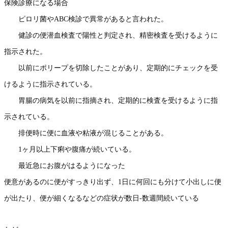
保険診療になる場合
ピロリ菌やABC検診で異常があると言われた。
健診の便潜血検査で陽性と判定され、精密検査を受けるように
指示された。
以前にポリープを切除したことがあり、定期的にチェックを受
けるように指示されている。
胃腸の病気を以前に指摘され、定期的に検査を受けるように指
示されている。
排便時に便に血液や粘液が混じることがある。
1ヶ月以上下痢や腹痛が続いている。
最近急にお腹がはるようになった
便意があるのに便がすっきり出ず、1日に何回にも分けて小出しに便
が出たり、便が細くなるなどの症状が数日-数週間続いている